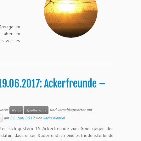
 Absage im
n aber im
ies war es
 19.06.2017: Ackerfreunde –
 unter
und verschlagwortet mit
News
Spielberichte
am
21. Juni 2017
von
karin.wenkel
n
ten sich gestern 15 Ackerfreunde zum Spiel gegen den
 dafür, dass unser Kader endlich eine zufriedenstellende