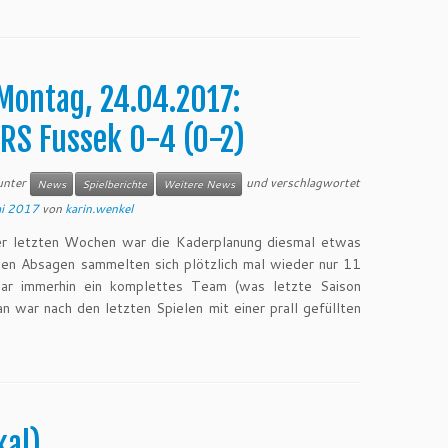
Montag, 24.04.2017:
RS Fussek 0-4 (0-2)
 unter
und verschlagwortet
News
Spielberichte
Weitere News
ai 2017
von
karin.wenkel
er letzten Wochen war die Kaderplanung diesmal etwas
tigen Absagen sammelten sich plötzlich mal wieder nur 11
ar immerhin ein komplettes Team (was letzte Saison
n war nach den letzten Spielen mit einer prall gefüllten
kal)