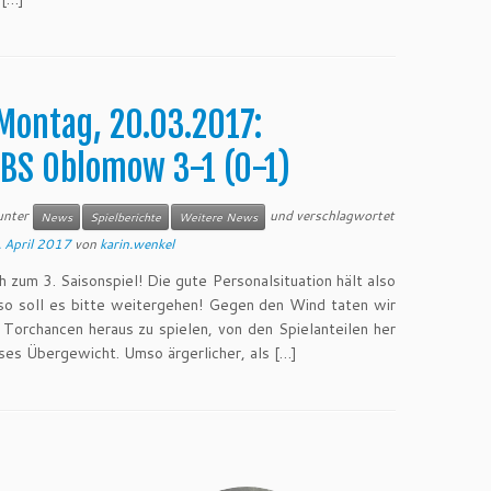
Montag, 20.03.2017:
BS Oblomow 3-1 (0-1)
 unter
und verschlagwortet
News
Spielberichte
Weitere News
 April 2017
von
karin.wenkel
zum 3. Saisonspiel! Die gute Personalsituation hält also
so soll es bitte weitergehen! Gegen den Wind taten wir
 Torchancen heraus zu spielen, von den Spielanteilen her
ses Übergewicht. Umso ärgerlicher, als […]