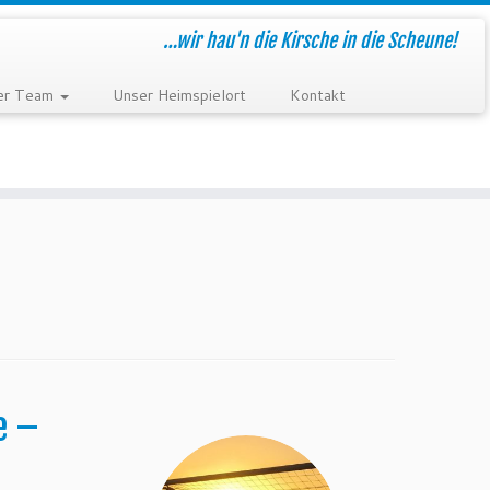
…wir hau'n die Kirsche in die Scheune!
er Team
Unser Heimspielort
Kontakt
e –