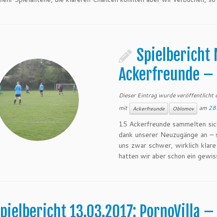
Spielbericht 
Ackerfreunde – 
Dieser Eintrag wurde veröffentlicht
mit
am
28.
Ackerfreunde
Oblomov
15 Ackerfreunde sammelten sich 
dank unserer Neuzugänge an – 
uns zwar schwer, wirklich klare
hatten wir aber schon ein gewis
pielbericht 13.03.2017: PornoVilla –