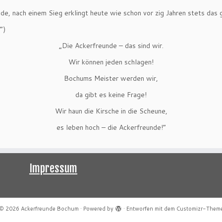
e, nach einem Sieg erklingt heute wie schon vor zig Jahren stets das
“)
„Die Ackerfreunde – das sind wir.
Wir können jeden schlagen!
Bochums Meister werden wir,
da gibt es keine Frage!
Wir haun die Kirsche in die Scheune,
es leben hoch – die Ackerfreunde!“
Impressum
© 2026
Ackerfreunde Bochum
·
Powered by
·
Entworfen mit dem
Customizr-Them