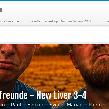
Spielberichte
Tabelle Freizeitliga Bochum Saison 2020
Uns
freunde - New Liver 3-4
an – Paul – Florian – Sven – Marian – Pablo – ..