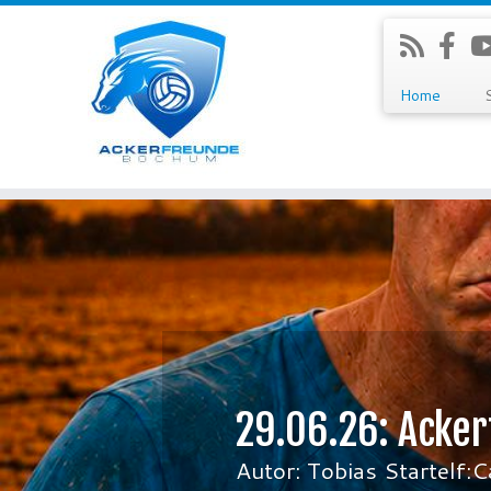
Home
Zum
Inhalt
springen
29.06.26: Acker
Autor: Tobias Startelf:C