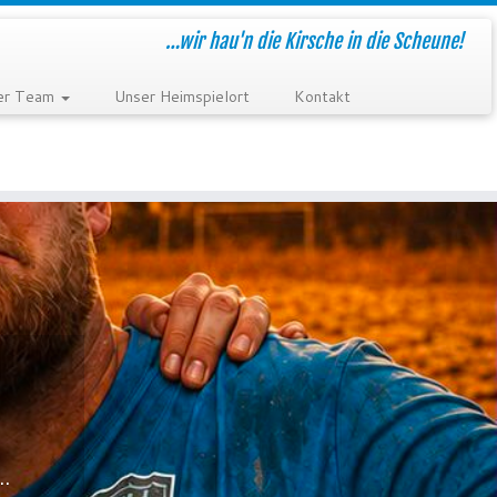
…wir hau'n die Kirsche in die Scheune!
er Team
Unser Heimspielort
Kontakt
.