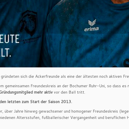
ien gründeten sich die Ackerfreunde als eine der ältesten noch aktiven 
inem gemeinsamen Freundeskreis an der Bochumer Ruhr-Uni, so dass es n
Gründungsmitglied mehr aktiv
vor den Ball tritt.
 den letzten zum Start der Saison 2013.
er, über Jahre hinweg gewachsener und homogener Freundeskreis (legend
chiedenen Altersstufen, fußballerischer Vergangenheit und beruflichen H