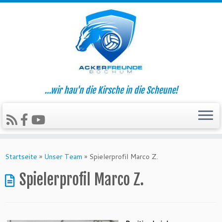
…wir hau'n die Kirsche in die Scheune!
Zum
Inhalt
Startseite
»
Unser Team
»
Spielerprofil Marco Z.
springen
Spielerprofil Marco Z.