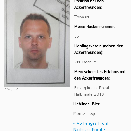
Position bei den
Ackerfreunden:
Torwart
Meine Rückennummer:
1b
Lieblingsverein (neben den
Ackerfreunden):
VfL Bochum
Mein schönstes Erlebnis mit
den Ackerfreunden:
Einzug in das Pokal-
Marco Z.
Halbfinale 2019
Lieblings-Bier:
Moritz Fiege
< Vorheriges Profil
Nächstes Profil >