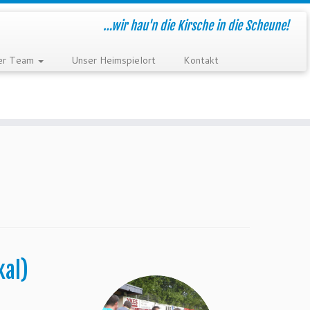
…wir hau'n die Kirsche in die Scheune!
er Team
Unser Heimspielort
Kontakt
kal)