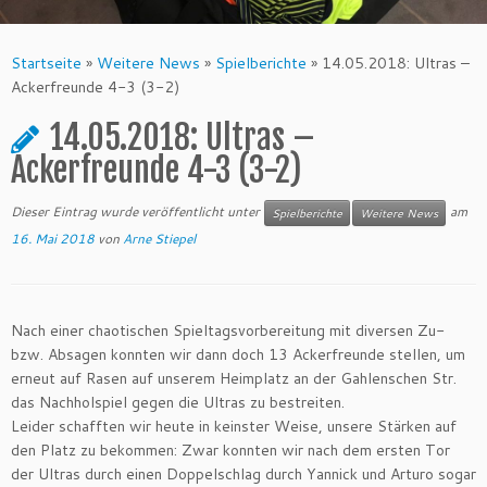
Startseite
»
Weitere News
»
Spielberichte
»
14.05.2018: Ultras –
Ackerfreunde 4-3 (3-2)
14.05.2018: Ultras –
Ackerfreunde 4-3 (3-2)
Dieser Eintrag wurde veröffentlicht unter
am
Spielberichte
Weitere News
16. Mai 2018
von
Arne Stiepel
Nach einer chaotischen Spieltagsvorbereitung mit diversen Zu-
bzw. Absagen konnten wir dann doch 13 Ackerfreunde stellen, um
erneut auf Rasen auf unserem Heimplatz an der Gahlenschen Str.
das Nachholspiel gegen die Ultras zu bestreiten.
Leider schafften wir heute in keinster Weise, unsere Stärken auf
den Platz zu bekommen: Zwar konnten wir nach dem ersten Tor
der Ultras durch einen Doppelschlag durch Yannick und Arturo sogar