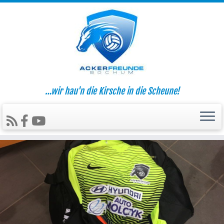
…wir hau'n die Kirsche in die Scheune!
Zum
Inhalt
springen