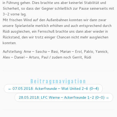
in Führung gehen. Dies brachte uns aber keinerlei Stabilität und
Sicherheit, so dass der Gegner schließlich zur Pause seinerseits mit
3-2 vorne lag.
Mit frischen Wind auf den Außenbahnen konnten wir dann zwar
unsere Spielanteile merklich erhöhen und auch entsprechend durch
Rüdi ausgleichen, ein Fernschuß brachte uns dann aber wieder in
Rückstand, den wir trotz einiger Chancen nicht mehr ausgleichen
konnten.
Aufstellung: Arne – Sascha – Basi, Marian – Erol, Pablo, Yannick,
Alex – Daniel – Arturo, Paul / zudem noch Gerrit, Rüdi
Beitragsnavigation
←
07.05.2018: Ackerfreunde – Wat United 2-6 (0-4)
28.05.2018: LFC Werne – Ackerfreunde 1-2 (0-0)
→