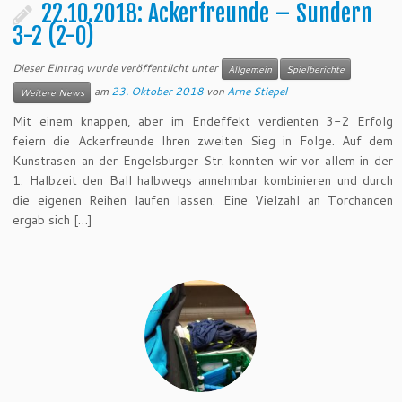
22.10.2018: Ackerfreunde – Sundern
3-2 (2-0)
Dieser Eintrag wurde veröffentlicht unter
Allgemein
Spielberichte
am
23. Oktober 2018
von
Arne Stiepel
Weitere News
Mit einem knappen, aber im Endeffekt verdienten 3-2 Erfolg
feiern die Ackerfreunde Ihren zweiten Sieg in Folge. Auf dem
Kunstrasen an der Engelsburger Str. konnten wir vor allem in der
1. Halbzeit den Ball halbwegs annehmbar kombinieren und durch
die eigenen Reihen laufen lassen. Eine Vielzahl an Torchancen
ergab sich […]