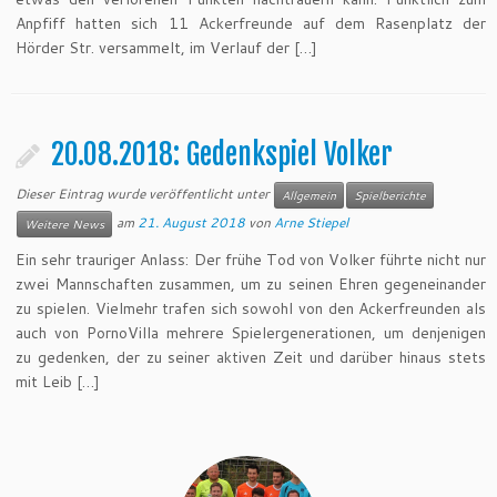
Anpfiff hatten sich 11 Ackerfreunde auf dem Rasenplatz der
Hörder Str. versammelt, im Verlauf der […]
20.08.2018: Gedenkspiel Volker
Dieser Eintrag wurde veröffentlicht unter
Allgemein
Spielberichte
am
21. August 2018
von
Arne Stiepel
Weitere News
Ein sehr trauriger Anlass: Der frühe Tod von Volker führte nicht nur
zwei Mannschaften zusammen, um zu seinen Ehren gegeneinander
zu spielen. Vielmehr trafen sich sowohl von den Ackerfreunden als
auch von PornoVilla mehrere Spielergenerationen, um denjenigen
zu gedenken, der zu seiner aktiven Zeit und darüber hinaus stets
mit Leib […]