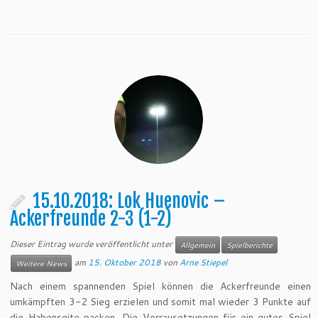
15.10.2018: Lok Huenovic –
Ackerfreunde 2-3 (1-2)
Dieser Eintrag wurde veröffentlicht unter
Allgemein
Spielberichte
am
15. Oktober 2018
von
Arne Stiepel
Weitere News
Nach einem spannenden Spiel können die Ackerfreunde einen
umkämpften 3-2 Sieg erzielen und somit mal wieder 3 Punkte auf
die Habenseite packen. Die Vorrausetzungen für ein gutes Spiel