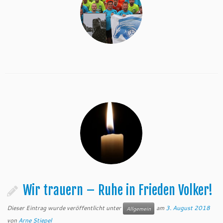
Wir trauern – Ruhe in Frieden Volker!
Dieser Eintrag wurde veröffentlicht unter
am
3. August 2018
Allgemein
von
Arne Stiepel