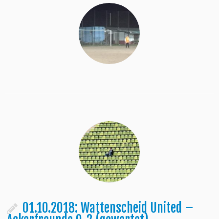
01.10.2018: Wattenscheid United –