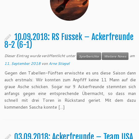
10.09.2018: RS Fussek – Ackerfreunde
8-2 (6-1)
Dieser Eintrag wurde veröffentlicht unter
am
Spielberichte
Weitere News
11. September 2018
von
Arne Stiepel
Gegen den Tabellen-Fünften erwischte es uns diese Saison dann
auch erstmals: Wir konnten zum Anpfiff keine 11 Mann auf die
graue Asche schicken. Sogar nur 9 Ackerfreunde stemmten sich
anfangs gegen eine entsprechende Übermacht, so dass man
schnell mit drei Toren in Rückstand geriet. Mit dem dazu
kommenden Sascha konnte […]
03.09.2018: Ackerfreunde – Team USA