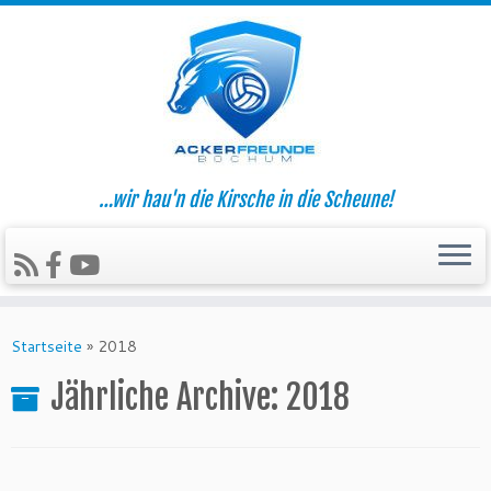
…wir hau'n die Kirsche in die Scheune!
Zum
Inhalt
Startseite
»
2018
springen
Jährliche Archive:
2018