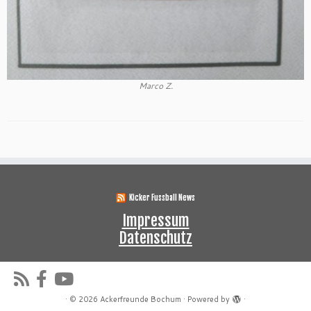
Marco Z.
Kicker Fussball News
Impressum
Datenschutz
·
© 2026
Ackerfreunde Bochum
·
Powered by
·