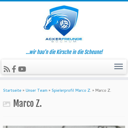
…wir hau'n die Kirsche in die Scheune!
Zum
Inhalt
Startseite
»
Unser Team
»
Spielerprofil Marco Z.
»
Marco Z.
springen
Marco Z.