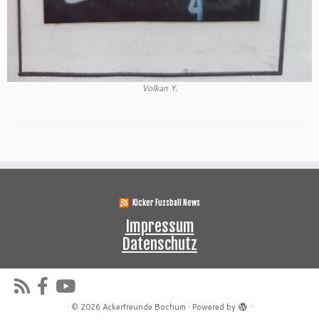
Volkan Y.
Kicker Fussball News
Impressum
Datenschutz
·
© 2026
Ackerfreunde Bochum
·
Powered by
·