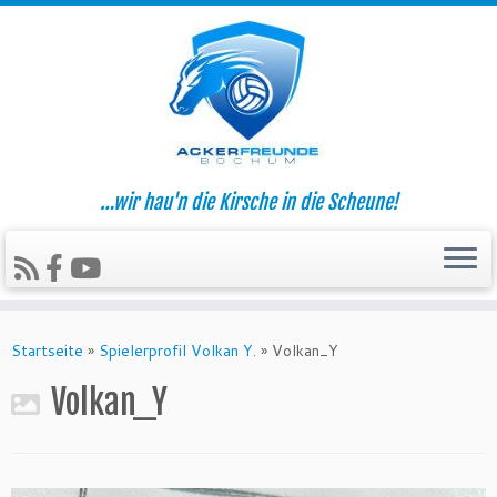
…wir hau'n die Kirsche in die Scheune!
Zum
Inhalt
Startseite
»
Spielerprofil Volkan Y.
»
Volkan_Y
springen
Volkan_Y