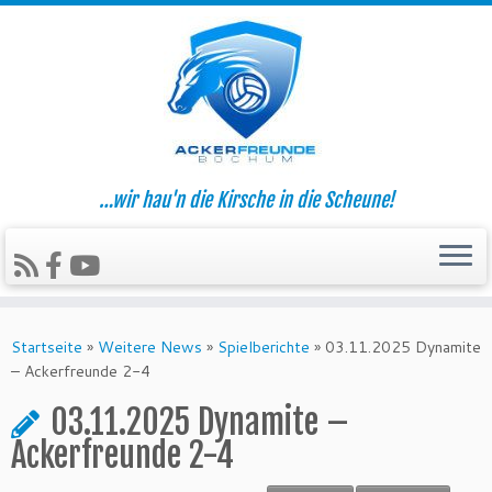
…wir hau'n die Kirsche in die Scheune!
Zum
Inhalt
Startseite
»
Weitere News
»
Spielberichte
»
03.11.2025 Dynamite
springen
– Ackerfreunde 2-4
03.11.2025 Dynamite –
Ackerfreunde 2-4