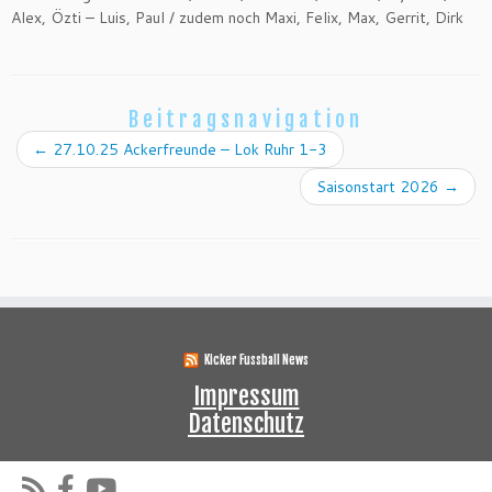
Alex, Özti – Luis, Paul / zudem noch Maxi, Felix, Max, Gerrit, Dirk
Beitragsnavigation
←
27.10.25 Ackerfreunde – Lok Ruhr 1-3
Saisonstart 2026
→
Kicker Fussball News
Impressum
Datenschutz