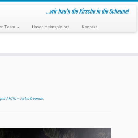
…wir hau'n die Kirsche in die Scheune!
er Team
Unser Heimspielort
Kontakt
el AH/III – Ackerfreunde
.