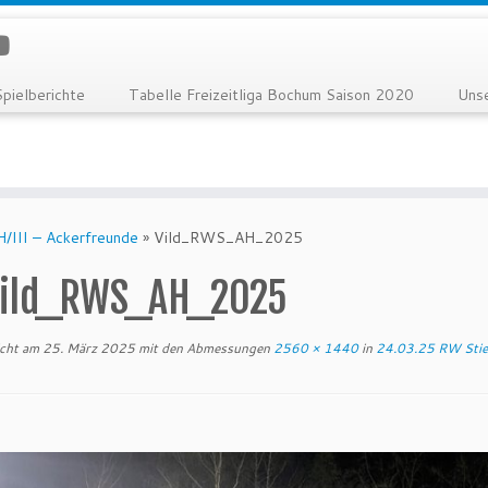
Spielberichte
Tabelle Freizeitliga Bochum Saison 2020
Uns
/III – Ackerfreunde
»
Vild_RWS_AH_2025
ild_RWS_AH_2025
icht am
25. März 2025
mit den Abmessungen
2560 × 1440
in
24.03.25 RW Stiep