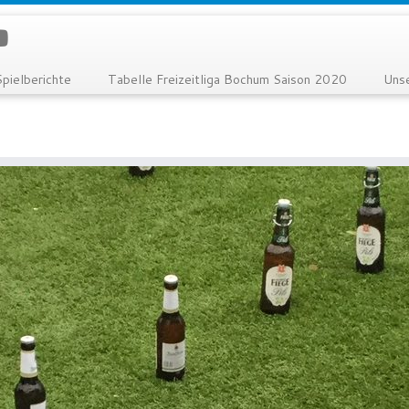
Spielberichte
Tabelle Freizeitliga Bochum Saison 2020
Uns