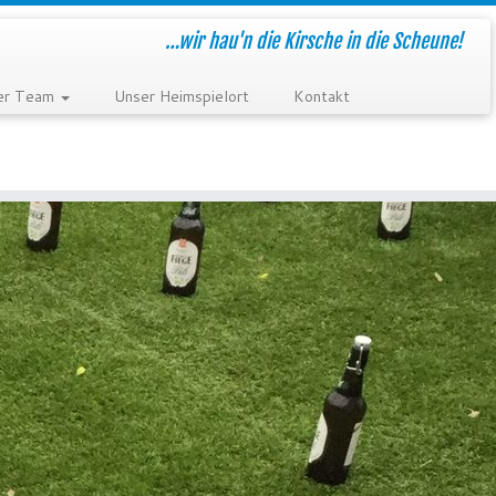
…wir hau'n die Kirsche in die Scheune!
er Team
Unser Heimspielort
Kontakt