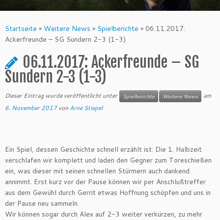
Startseite
»
Weitere News
»
Spielberichte
»
06.11.2017:
Ackerfreunde – SG Sundern 2-3 (1-3)
06.11.2017: Ackerfreunde – SG
Sundern 2-3 (1-3)
Dieser Eintrag wurde veröffentlicht unter
am
Spielberichte
Weitere News
6. November 2017
von
Arne Stiepel
Ein Spiel, dessen Geschichte schnell erzählt ist: Die 1. Halbzeit
verschlafen wir komplett und laden den Gegner zum Toreschießen
ein, was dieser mit seinen schnellen Stürmern auch dankend
annimmt. Erst kurz vor der Pause können wir per Anschlußtreffer
aus dem Gewühl durch Gerrit etwas Hoffnung schöpfen und uns in
der Pause neu sammeln.
Wir können sogar durch Alex auf 2-3 weiter verkürzen, zu mehr